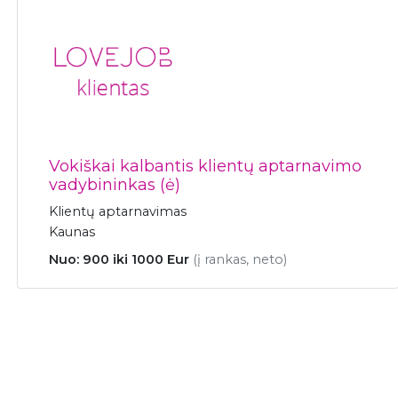
Vokiškai kalbantis klientų aptarnavimo
vadybininkas (ė)
Klientų aptarnavimas
Kaunas
Nuo: 900 iki 1000 Eur
(į rankas, neto)