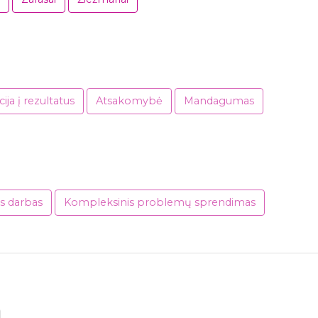
ija į rezultatus
Atsakomybė
Mandagumas
us darbas
Kompleksinis problemų sprendimas