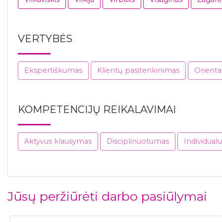
VERTYBĖS
Ekspertiškumas
Klientų pasitenkinimas
Orientac
KOMPETENCIJŲ REIKALAVIMAI
Aktyvus klausymas
Disciplinuotumas
Individual
Jūsų peržiūrėti darbo pasiūlymai