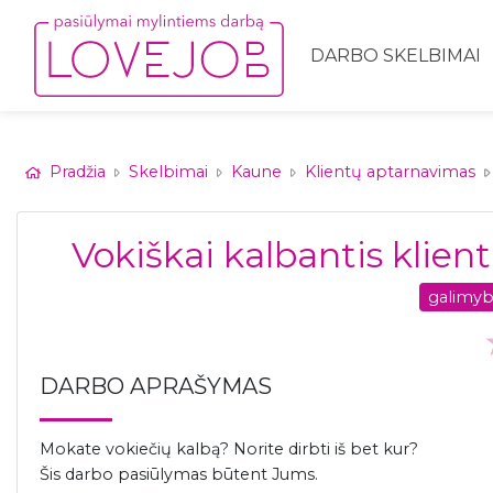
DARBO SKELBIMAI
Pradžia
Skelbimai
Kaune
Klientų aptarnavimas
Vokiškai kalbantis klie
galimyb
DARBO APRAŠYMAS
Mokate vokiečių kalbą? Norite dirbti iš bet kur?
Šis darbo pasiūlymas būtent Jums.