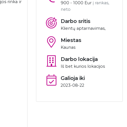
os rinka ir
900 - 1000 Eur
į rankas,
neto
Darbo sritis
Klientų aptarnavimas,
Miestas
Kaunas
Darbo lokacija
Iš bet kurios lokacijos
Galioja iki
2023-08-22