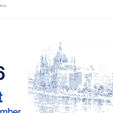
25 m.