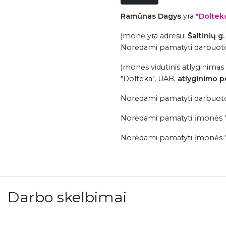
Ramūnas Dagys
yra
"Doltek
Įmonė
yra adresu:
Šaltinių g
Norėdami pamatyti darbuoto
Įmonės vidutinis atlyginimas
"Dolteka", UAB,
atlyginimo p
Norėdami pamatyti darbuotoj
Norėdami pamatyti įmonės 
Norėdami pamatyti įmonės "Do
Darbo skelbimai