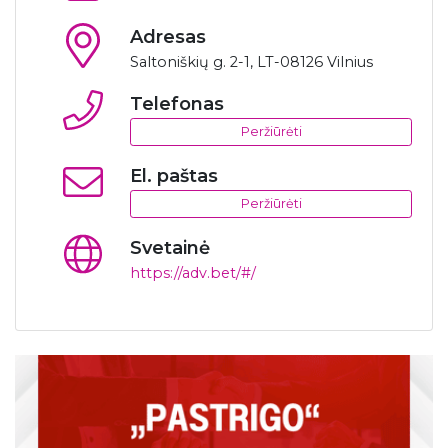
Adresas
Saltoniškių g. 2-1, LT-08126 Vilnius
Telefonas
Peržiūrėti
El. paštas
Peržiūrėti
Svetainė
https://adv.bet/#/