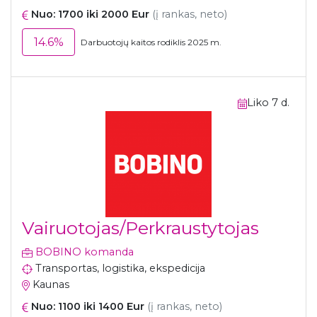
Nuo: 1700 iki 2000 Eur
(į rankas, neto)
14.6%
Darbuotojų kaitos rodiklis 2025 m.
Liko 7 d.
Vairuotojas/Perkraustytojas
BOBINO komanda
Transportas, logistika, ekspedicija
Kaunas
Nuo: 1100 iki 1400 Eur
(į rankas, neto)