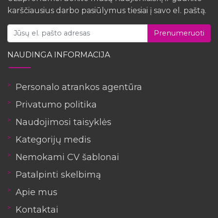
karščiausius darbo pasiūlymus tiesiai į savo el. paštą.
Prenumeruoti
NAUDINGA INFORMACIJA
Personalo atrankos agentūra
Privatumo politika
Naudojimosi taisyklės
Kategorijų medis
Nemokami CV šablonai
Patalpinti skelbimą
Apie mus
Kontaktai