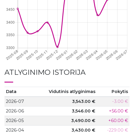
ATLYGINIMO ISTORIJA
Data
Vidutinis atlyginimas
Pokytis
2026-07
3,543.00 €
-3.00 €
2026-06
3,546.00 €
+56.00 €
2026-05
3,490.00 €
+60.00 €
2026-04
3,430.00 €
-229.00 €