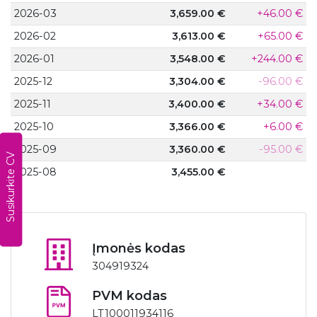
2026-03
3,659.00 €
+46.00 €
2026-02
3,613.00 €
+65.00 €
2026-01
3,548.00 €
+244.00 €
2025-12
3,304.00 €
-96.00 €
2025-11
3,400.00 €
+34.00 €
2025-10
3,366.00 €
+6.00 €
2025-09
3,360.00 €
-95.00 €
Susikurkite CV
2025-08
3,455.00 €
Įmonės kodas
304919324
PVM kodas
LT100011934116