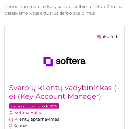
Įmonė šiuo metu aktyvių darbo skelbimų neturi. Žemiau
pateikiame kitus aktualius darbo skelbimus.
Liko 4 d.
Svarbių klientų vadybininkas (-
ė) (Key Account Manager)
darbas nuotoliniu būdu 90%
Softera Baltic
Klientų aptarnavimas
Kaunas