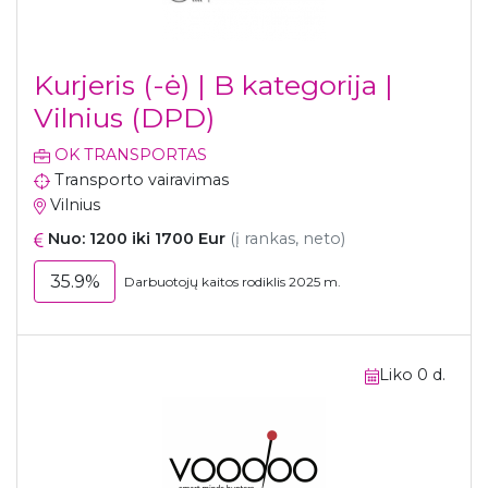
Kurjeris (-ė) | B kategorija |
Vilnius (DPD)
OK TRANSPORTAS
Transporto vairavimas
Vilnius
Nuo: 1200 iki 1700 Eur
(į rankas, neto)
35.9%
Darbuotojų kaitos rodiklis 2025 m.
Liko 0 d.