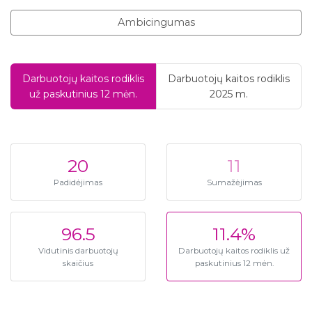
Ambicingumas
Darbuotojų kaitos rodiklis
Darbuotojų kaitos rodiklis
už paskutinius 12 mėn.
2025 m.
20
11
Padidėjimas
Sumažėjimas
96.5
11.4%
Vidutinis darbuotojų
Darbuotojų kaitos rodiklis už
skaičius
paskutinius 12 mėn.