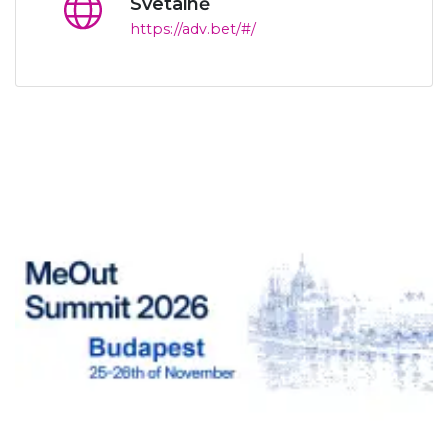
Svetainė
https://adv.bet/#/