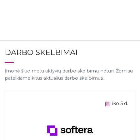
DARBO SKELBIMAI
Įmonė šiuo metu aktyvių darbo skelbimų neturi. Žemiau
pateikiame kitus aktualius darbo skelbimus.
Liko 5 d.