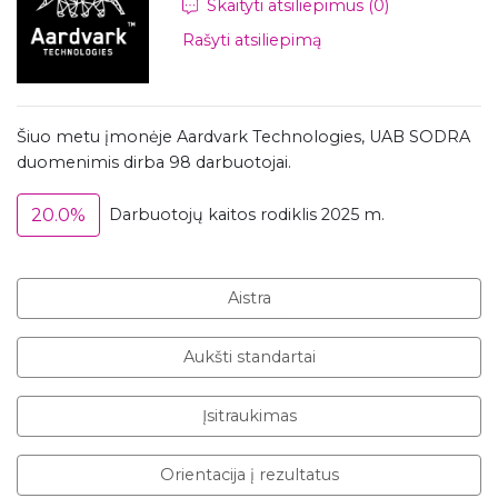
Skaityti atsiliepimus (0)
Rašyti atsiliepimą
Šiuo metu įmonėje Aardvark Technologies, UAB SODRA
duomenimis dirba 98 darbuotojai.
20.0%
Darbuotojų kaitos rodiklis 2025 m.
Aistra
Aukšti standartai
Įsitraukimas
Orientacija į rezultatus