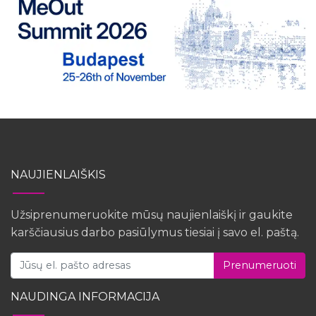
NAUJIENLAIŠKIS
Užsiprenumeruokite mūsų naujienlaiškį ir gaukite
karščiausius darbo pasiūlymus tiesiai į savo el. paštą.
Prenumeruoti
NAUDINGA INFORMACIJA