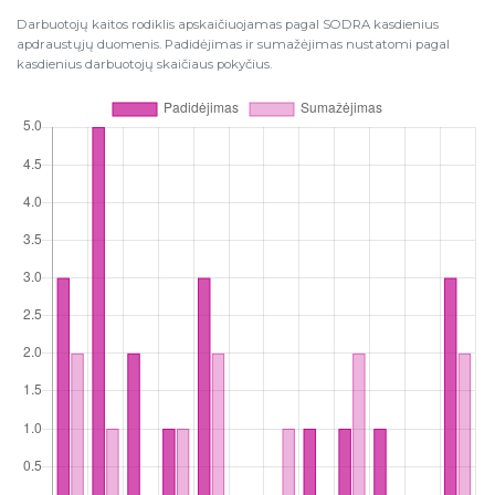
Darbuotojų kaitos rodiklis apskaičiuojamas pagal SODRA kasdienius
apdraustųjų duomenis. Padidėjimas ir sumažėjimas nustatomi pagal
kasdienius darbuotojų skaičiaus pokyčius.