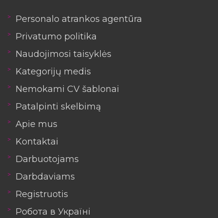
Personalo atrankos agentūra
Privatumo politika
Naudojimosi taisyklės
Kategorijų medis
Nemokami CV šablonai
Patalpinti skelbimą
Apie mus
Kontaktai
Darbuotojams
Darbdaviams
Registruotis
Робота в Україні