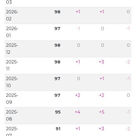
03
2026-
98
+1
+1
0
02
2026-
97
-1
0
-1
01
2025-
98
0
0
0
12
2025-
98
+1
+3
-2
11
2025-
97
0
+1
-1
10
2025-
97
+2
+2
0
09
2025-
95
+4
+5
-1
08
2025-
91
+1
+3
-2
07