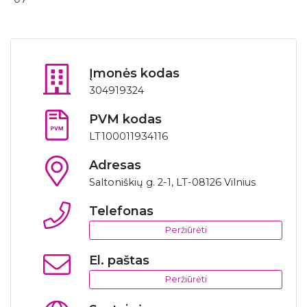
Įmonės kodas
304919324
PVM kodas
LT100011934116
Adresas
Saltoniškių g. 2-1, LT-08126 Vilnius
Telefonas
Peržiūrėti
El. paštas
Peržiūrėti