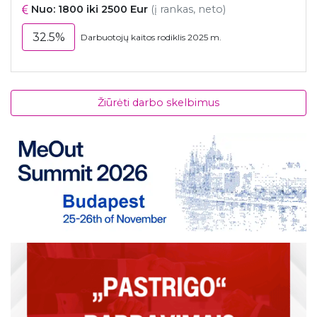
Nuo: 1800 iki 2500 Eur
(į rankas, neto)
32.5%
Darbuotojų kaitos rodiklis 2025 m.
Žiūrėti darbo skelbimus