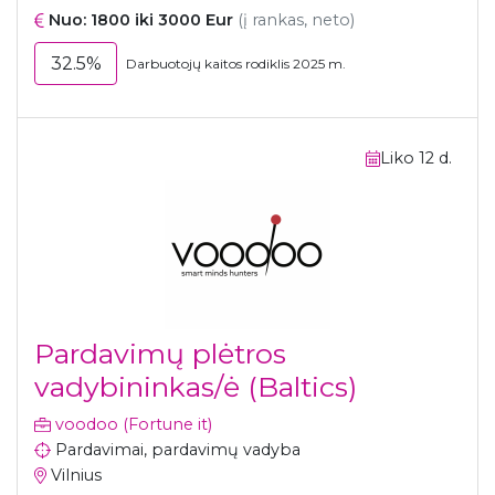
Nuo: 1800 iki 3000 Eur
(į rankas, neto)
32.5%
Darbuotojų kaitos rodiklis 2025 m.
Liko 12 d.
Pardavimų plėtros
vadybininkas/ė (Baltics)
voodoo (Fortune it)
Pardavimai, pardavimų vadyba
Vilnius