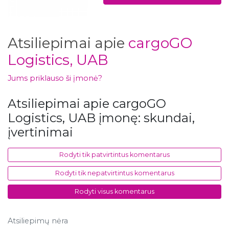
Atsiliepimai apie
cargoGO
Logistics, UAB
Jums priklauso ši įmonė?
Atsiliepimai apie cargoGO
Logistics, UAB įmonę: skundai,
įvertinimai
Rodyti tik patvirtintus komentarus
Rodyti tik nepatvirtintus komentarus
Rodyti visus komentarus
Atsiliepimų nėra