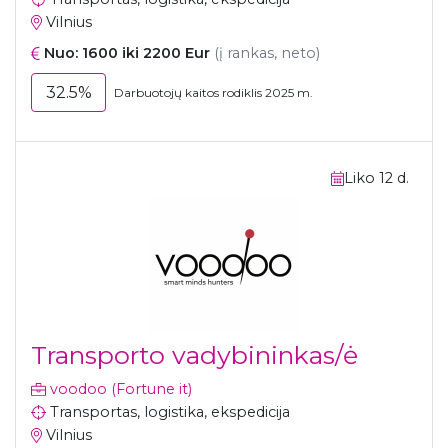
Vilnius
Nuo: 1600 iki 2200 Eur
(į rankas, neto)
32.5%
Darbuotojų kaitos rodiklis 2025 m.
Liko 12 d.
Transporto vadybininkas/ė
voodoo (Fortune it)
Transportas, logistika, ekspedicija
Vilnius