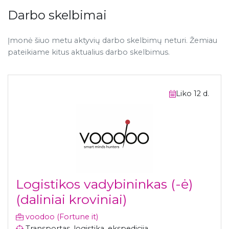
Darbo skelbimai
Įmonė šiuo metu aktyvių darbo skelbimų neturi. Žemiau
pateikiame kitus aktualius darbo skelbimus.
Liko 12 d.
Logistikos vadybininkas (-ė)
(daliniai kroviniai)
voodoo (Fortune it)
Transportas, logistika, ekspedicija