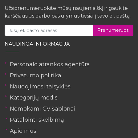
Užsiprenumeruokite mūsų naujienlaiškį ir gaukite
karščiausius darbo pasiūlymus tiesiai į savo el. paštą.
Prenumeruoti
NAUDINGA INFORMACIJA
Personalo atrankos agentūra
Privatumo politika
Naudojimosi taisyklės
Kategorijų medis
Nemokami CV šablonai
Patalpinti skelbimą
Apie mus