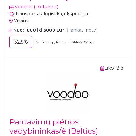
voodoo (Fortune it)
Transportas, logistika, ekspedicija
Vilnius
Nuo: 1800 iki 3000 Eur
(į rankas, neto)
32.5%
Darbuotojų kaitos rodiklis 2025 m.
Liko 12 d.
Pardavimų plėtros
vadybininkas/ė (Baltics)