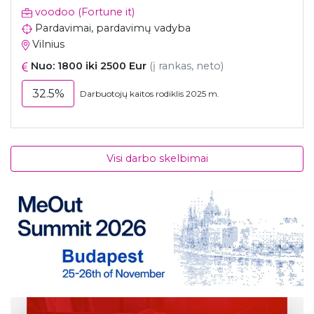
voodoo (Fortune it)
Pardavimai, pardavimų vadyba
Vilnius
Nuo: 1800 iki 2500 Eur
(į rankas, neto)
32.5%
Darbuotojų kaitos rodiklis 2025 m.
Visi darbo skelbimai