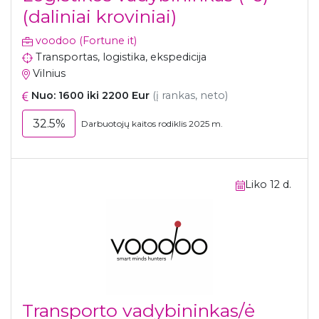
(daliniai kroviniai)
voodoo (Fortune it)
Transportas, logistika, ekspedicija
Vilnius
Nuo: 1600 iki 2200 Eur
(į rankas, neto)
32.5%
Darbuotojų kaitos rodiklis 2025 m.
Liko 12 d.
Transporto vadybininkas/ė