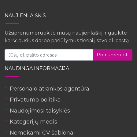
NAUJIENLAIŠKIS
Užsiprenumeruokite mūsų naujienlaiškį ir gaukite
karščiausius darbo pasiūlymus tiesiai į savo el. paštą.
Prenumeruoti
NAUDINGA INFORMACIJA
Personalo atrankos agentūra
Privatumo politika
Naudojimosi taisyklės
Kategorijų medis
Nemokami CV šablonai