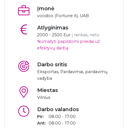
Įmonė
voodoo (Fortune it), UAB
Atlyginimas
2000 - 2500 Eur
į rankas, neto
Numatyti papildomi priedai už
efektyvų darbą
Darbo sritis
Eksportas, Pardavimai, pardavimų
vadyba
Miestas
Vilnius
Darbo valandos
Pir:
08:00 - 17:00
Ant:
08:00 - 17:00