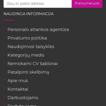
Prenumeruoti
NAUDINGA INFORMACIJA
Personalo atrankos agentūra
Privatumo politika
Naudojimosi taisyklės
Kategorijų medis
Nemokami CV šablonai
Patalpinti skelbimą
Apie mus
Kontaktai
Darbuotojams