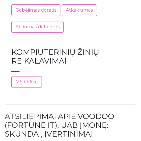
Gebėjimas derėtis
Atkaklumas
Atidumas detalėms
KOMPIUTERINIŲ ŽINIŲ
REIKALAVIMAI
MS Office
ATSILIEPIMAI APIE VOODOO
(FORTUNE IT), UAB ĮMONĘ:
SKUNDAI, ĮVERTINIMAI