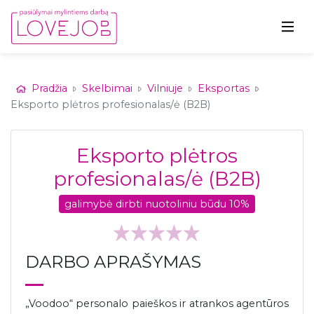
Pradžia
Skelbimai
Vilniuje
Eksportas
Eksporto plėtros profesionalas/ė (B2B)
Eksporto plėtros
profesionalas/ė (B2B)
galimybė dirbti nuotoliniu būdu 10%
DARBO APRAŠYMAS
„Voodoo“ personalo paieškos ir atrankos agentūros