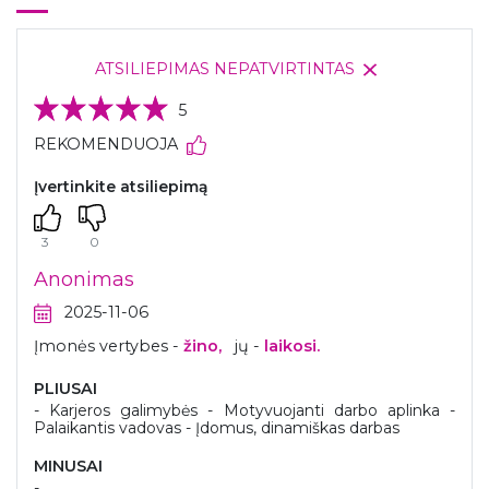
ATSILIEPIMAS NEPATVIRTINTAS
5
REKOMENDUOJA
Įvertinkite atsiliepimą
3
0
Anonimas
2025-11-06
Įmonės vertybes -
žino,
jų -
laikosi.
PLIUSAI
- Karjeros galimybės - Motyvuojanti darbo aplinka -
Palaikantis vadovas - Įdomus, dinamiškas darbas
MINUSAI
-