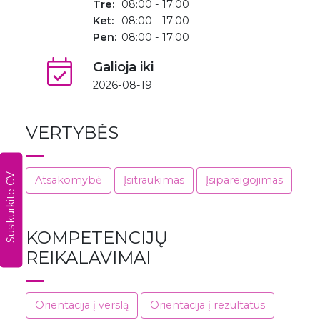
Tre:
08:00 - 17:00
Ket:
08:00 - 17:00
Pen:
08:00 - 17:00
Galioja iki
2026-08-19
VERTYBĖS
Susikurkite CV
Atsakomybė
Įsitraukimas
Įsipareigojimas
KOMPETENCIJŲ
REIKALAVIMAI
Orientacija į verslą
Orientacija į rezultatus