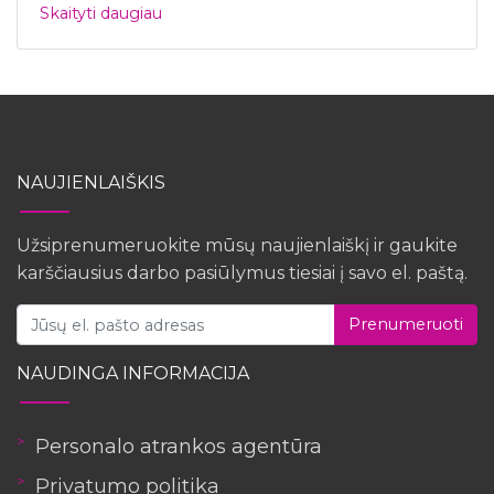
Skaityti daugiau
NAUJIENLAIŠKIS
Užsiprenumeruokite mūsų naujienlaiškį ir gaukite
karščiausius darbo pasiūlymus tiesiai į savo el. paštą.
Prenumeruoti
NAUDINGA INFORMACIJA
Personalo atrankos agentūra
Privatumo politika