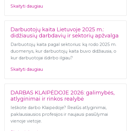
Skaityti daugiau
Darbuotojų kaita Lietuvoje 2025 m.:
didžiausių darbdavių ir sektorių apžvalga
Darbuotojų kaita pagal sektorius: ką rodo 2025 m.
duomenys, kur darbuotojų kaita buvo didžiausia, o
kur darbuotojai išdirbo ilgiau?
Skaityti daugiau
DARBAS KLAIPĖDOJE 2026: galimybės,
atlyginimai ir rinkos realybė
Ieškote darbo Klaipėdoje? Realūs atlyginimai,
paklausiausios profesijos ir naujausi pasiūlymai
vienoje vietoje.