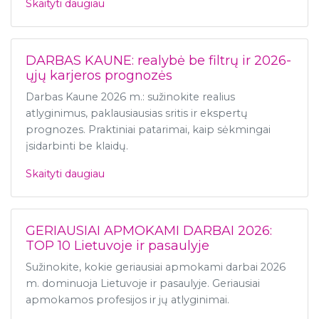
Skaityti daugiau
DARBAS KAUNE: realybė be filtrų ir 2026-
ųjų karjeros prognozės
Darbas Kaune 2026 m.: sužinokite realius
atlyginimus, paklausiausias sritis ir ekspertų
prognozes. Praktiniai patarimai, kaip sėkmingai
įsidarbinti be klaidų.
Skaityti daugiau
GERIAUSIAI APMOKAMI DARBAI 2026:
TOP 10 Lietuvoje ir pasaulyje
Sužinokite, kokie geriausiai apmokami darbai 2026
m. dominuoja Lietuvoje ir pasaulyje. Geriausiai
apmokamos profesijos ir jų atlyginimai.