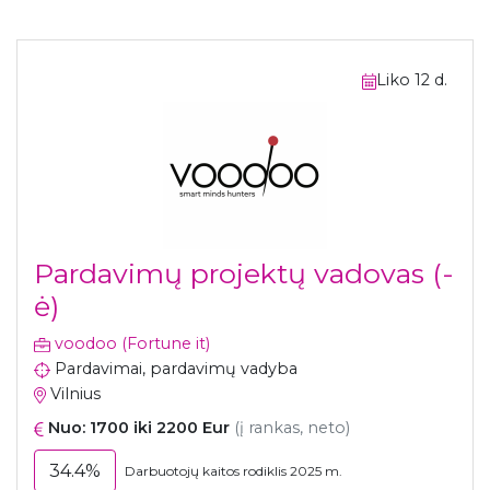
Liko 12 d.
Pardavimų projektų vadovas (-
ė)
voodoo (Fortune it)
Pardavimai, pardavimų vadyba
Vilnius
Nuo: 1700 iki 2200 Eur
(į rankas, neto)
34.4%
Darbuotojų kaitos rodiklis 2025 m.