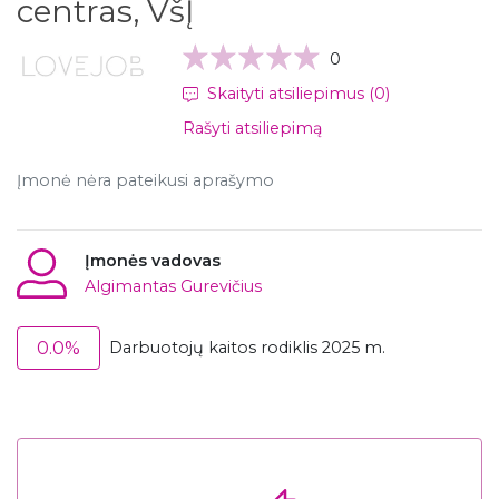
centras, VšĮ
0
Skaityti atsiliepimus (0)
Rašyti atsiliepimą
Įmonė nėra pateikusi aprašymo
Įmonės vadovas
Algimantas Gurevičius
0.0%
Darbuotojų kaitos rodiklis 2025 m.