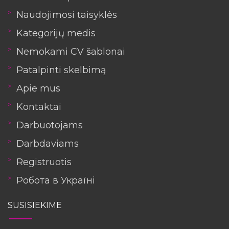
Naudojimosi taisyklės
Kategorijų medis
Nemokami CV šablonai
Patalpinti skelbimą
Apie mus
Kontaktai
Darbuotojams
Darbdaviams
Registruotis
Робота в Україні
SUSISIEKIME