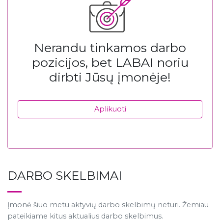
Nerandu tinkamos darbo
pozicijos, bet LABAI noriu
dirbti Jūsų įmonėje!
Aplikuoti
DARBO SKELBIMAI
Įmonė šiuo metu aktyvių darbo skelbimų neturi. Žemiau
pateikiame kitus aktualius darbo skelbimus.