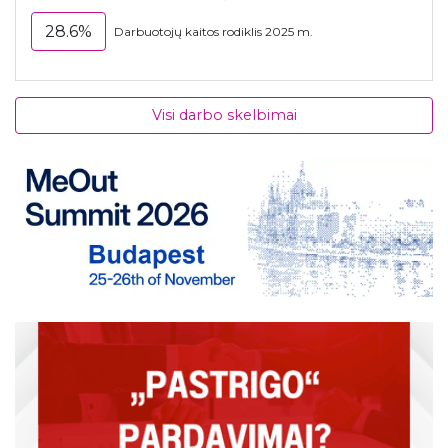
28.6%
Darbuotojų kaitos rodiklis 2025 m.
Visi darbo skelbimai