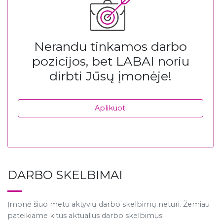
Nerandu tinkamos darbo
pozicijos, bet LABAI noriu
dirbti Jūsų įmonėje!
Aplikuoti
DARBO SKELBIMAI
Įmonė šiuo metu aktyvių darbo skelbimų neturi. Žemiau
pateikiame kitus aktualius darbo skelbimus.