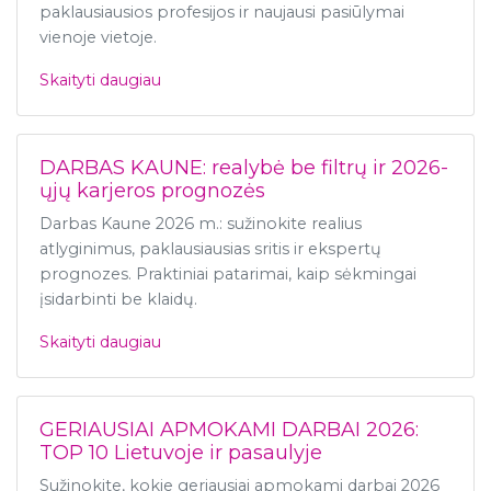
paklausiausios profesijos ir naujausi pasiūlymai
vienoje vietoje.
Skaityti daugiau
DARBAS KAUNE: realybė be filtrų ir 2026-
ųjų karjeros prognozės
Darbas Kaune 2026 m.: sužinokite realius
atlyginimus, paklausiausias sritis ir ekspertų
prognozes. Praktiniai patarimai, kaip sėkmingai
įsidarbinti be klaidų.
Skaityti daugiau
GERIAUSIAI APMOKAMI DARBAI 2026:
TOP 10 Lietuvoje ir pasaulyje
Sužinokite, kokie geriausiai apmokami darbai 2026