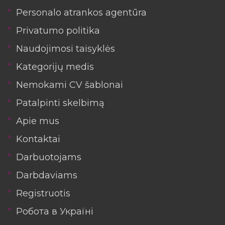
Personalo atrankos agentūra
Privatumo politika
Naudojimosi taisyklės
Kategorijų medis
Nemokami CV šablonai
Patalpinti skelbimą
Apie mus
Kontaktai
Darbuotojams
Darbdaviams
Registruotis
Робота в Україні