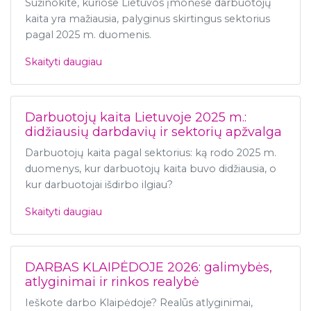
Sužinokite, kuriose Lietuvos įmonėse darbuotojų
kaita yra mažiausia, palyginus skirtingus sektorius
pagal 2025 m. duomenis.
Skaityti daugiau
Darbuotojų kaita Lietuvoje 2025 m.:
didžiausių darbdavių ir sektorių apžvalga
Darbuotojų kaita pagal sektorius: ką rodo 2025 m.
duomenys, kur darbuotojų kaita buvo didžiausia, o
kur darbuotojai išdirbo ilgiau?
Skaityti daugiau
DARBAS KLAIPĖDOJE 2026: galimybės,
atlyginimai ir rinkos realybė
Ieškote darbo Klaipėdoje? Realūs atlyginimai,