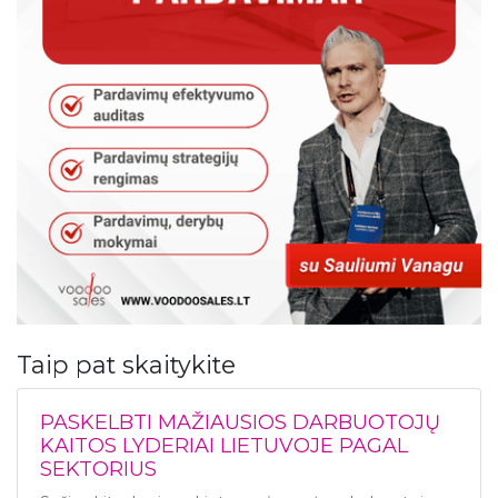
Taip pat skaitykite
PASKELBTI MAŽIAUSIOS DARBUOTOJŲ
KAITOS LYDERIAI LIETUVOJE PAGAL
SEKTORIUS