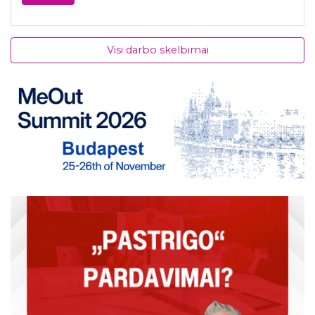
Visi darbo skelbimai