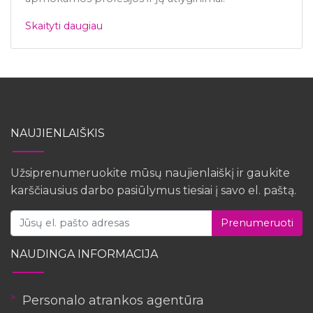
Skaityti daugiau
NAUJIENLAIŠKIS
Užsiprenumeruokite mūsų naujienlaiškį ir gaukite
karščiausius darbo pasiūlymus tiesiai į savo el. paštą.
Prenumeruoti
NAUDINGA INFORMACIJA
Personalo atrankos agentūra