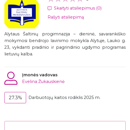
Skaityti atsiliepimus (0)
Rašyti atsiliepimą
Alytaus Šaltinių progimnazija – dieninė, savarankiško
mokymosi bendrojo lavinimo mokykla Alytuje, Lauko g.
23, vykdanti pradinio ir pagrindinio ugdymo programas
lietuvių kalba.
Įmonės vadovas
Evelina Žukauskienė
27.3%
Darbuotojų kaitos rodiklis 2025 m.