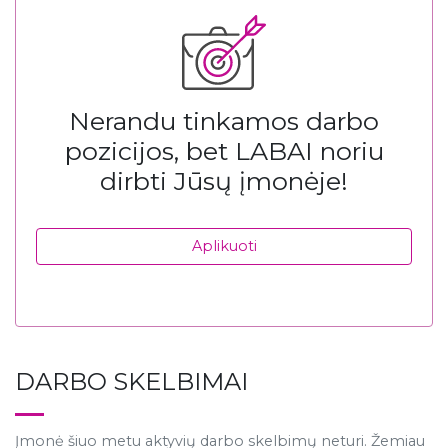
Nerandu tinkamos darbo
pozicijos, bet LABAI noriu
dirbti Jūsų įmonėje!
Aplikuoti
DARBO SKELBIMAI
Įmonė šiuo metu aktyvių darbo skelbimų neturi. Žemiau