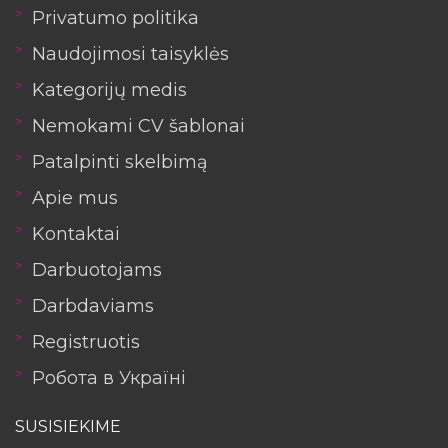
Privatumo politika
Naudojimosi taisyklės
Kategorijų medis
Nemokami CV šablonai
Patalpinti skelbimą
Apie mus
Kontaktai
Darbuotojams
Darbdaviams
Registruotis
Робота в Україні
SUSISIEKIME