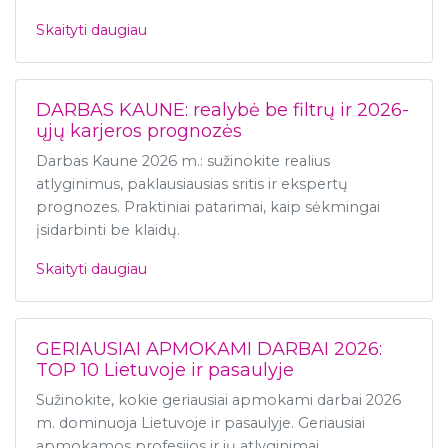
Skaityti daugiau
DARBAS KAUNE: realybė be filtrų ir 2026-
ųjų karjeros prognozės
Darbas Kaune 2026 m.: sužinokite realius
atlyginimus, paklausiausias sritis ir ekspertų
prognozes. Praktiniai patarimai, kaip sėkmingai
įsidarbinti be klaidų.
Skaityti daugiau
GERIAUSIAI APMOKAMI DARBAI 2026:
TOP 10 Lietuvoje ir pasaulyje
Sužinokite, kokie geriausiai apmokami darbai 2026
m. dominuoja Lietuvoje ir pasaulyje. Geriausiai
apmokamos profesijos ir jų atlyginimai.