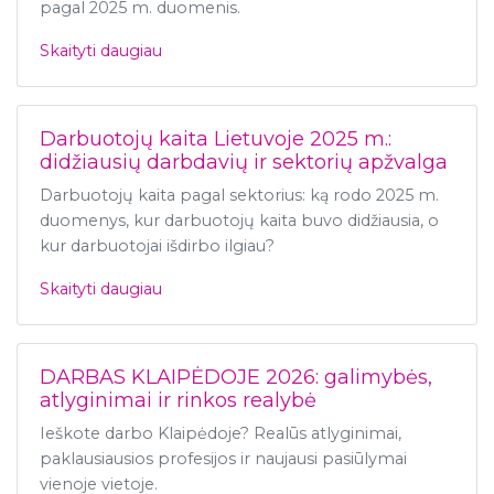
pagal 2025 m. duomenis.
Skaityti daugiau
Darbuotojų kaita Lietuvoje 2025 m.:
didžiausių darbdavių ir sektorių apžvalga
Darbuotojų kaita pagal sektorius: ką rodo 2025 m.
duomenys, kur darbuotojų kaita buvo didžiausia, o
kur darbuotojai išdirbo ilgiau?
Skaityti daugiau
DARBAS KLAIPĖDOJE 2026: galimybės,
atlyginimai ir rinkos realybė
Ieškote darbo Klaipėdoje? Realūs atlyginimai,
paklausiausios profesijos ir naujausi pasiūlymai
vienoje vietoje.