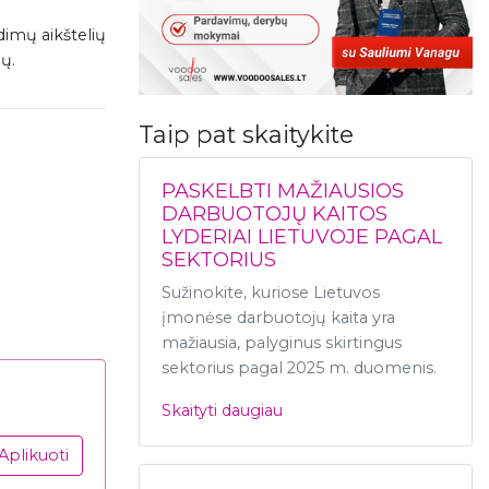
dimų aikštelių
ų.
Taip pat skaitykite
PASKELBTI MAŽIAUSIOS
DARBUOTOJŲ KAITOS
LYDERIAI LIETUVOJE PAGAL
SEKTORIUS
Sužinokite, kuriose Lietuvos
įmonėse darbuotojų kaita yra
mažiausia, palyginus skirtingus
sektorius pagal 2025 m. duomenis.
Skaityti daugiau
Aplikuoti