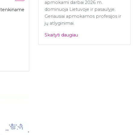
apmokami darbai 2026 m.
dominuoja Lietuvoje ir pasaulyje.
s tenkiname
Geriausiai apmokamos profesijos ir
.
jų atlyginimai.
Skaityti daugiau