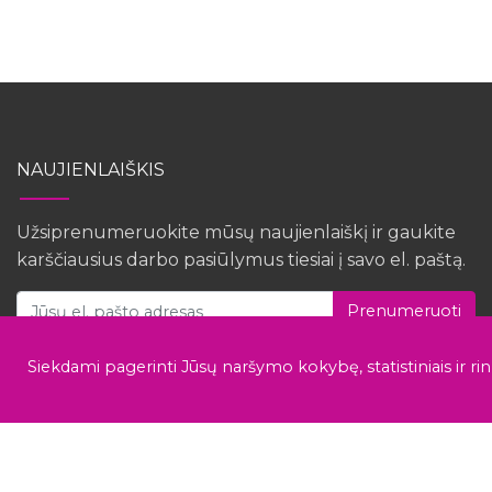
NAUJIENLAIŠKIS
Užsiprenumeruokite mūsų naujienlaiškį ir gaukite
karščiausius darbo pasiūlymus tiesiai į savo el. paštą.
Prenumeruoti
Siekdami pagerinti Jūsų naršymo kokybę, statistiniais ir ri