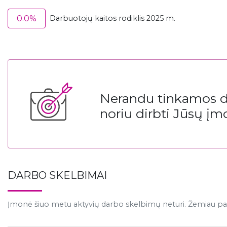
0.0%
Darbuotojų kaitos rodiklis 2025 m.
Nerandu tinkamos da
noriu dirbti Jūsų įm
DARBO SKELBIMAI
Įmonė šiuo metu aktyvių darbo skelbimų neturi. Žemiau pat