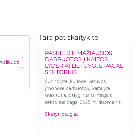
Taip pat skaitykite
PASKELBTI MAŽIAUSIOS
DARBUOTOJŲ KAITOS
Aplikuoti
LYDERIAI LIETUVOJE PAGAL
SEKTORIUS
Sužinokite, kuriose Lietuvos
įmonėse darbuotojų kaita yra
mažiausia, palyginus skirtingus
sektorius pagal 2025 m. duomenis.
Skaityti daugiau