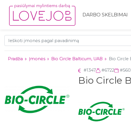
DARBO SKELBIMAI
Pradžia
Įmonės
Bio Circle Balticum, UAB
Bio Circle
#1347
#6722
#560
Bio Circle