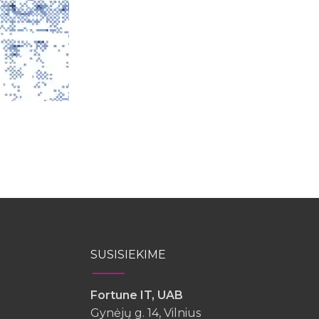
SUSISIEKIME
Fortune IT, UAB
Gynėjų g. 14, Vilnius