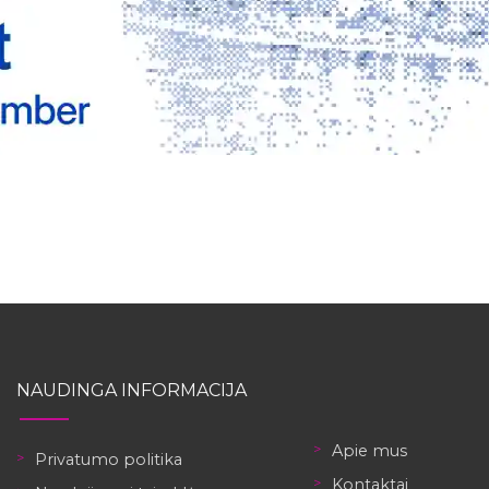
NAUDINGA INFORMACIJA
Apie mus
Privatumo politika
Kontaktai