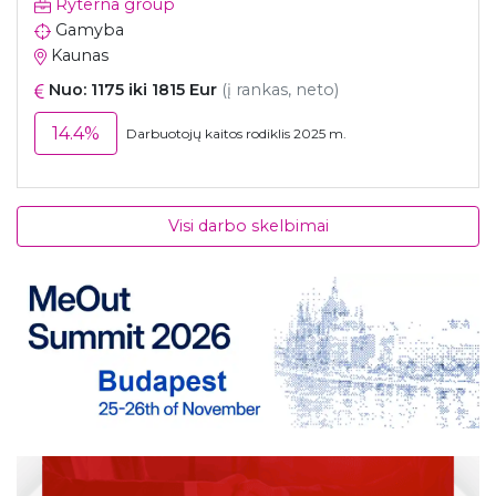
Ryterna group
Gamyba
Kaunas
Nuo: 1175 iki 1815 Eur
(į rankas, neto)
14.4%
Darbuotojų kaitos rodiklis 2025 m.
Visi darbo skelbimai