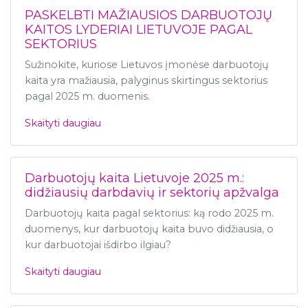
PASKELBTI MAŽIAUSIOS DARBUOTOJŲ
KAITOS LYDERIAI LIETUVOJE PAGAL
SEKTORIUS
Sužinokite, kuriose Lietuvos įmonėse darbuotojų
kaita yra mažiausia, palyginus skirtingus sektorius
pagal 2025 m. duomenis.
Skaityti daugiau
Darbuotojų kaita Lietuvoje 2025 m.:
didžiausių darbdavių ir sektorių apžvalga
Darbuotojų kaita pagal sektorius: ką rodo 2025 m.
duomenys, kur darbuotojų kaita buvo didžiausia, o
kur darbuotojai išdirbo ilgiau?
Skaityti daugiau