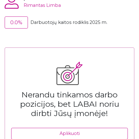
Rimantas Limba
0.0%
Darbuotojų kaitos rodiklis 2025 m.
Nerandu tinkamos darbo
pozicijos, bet LABAI noriu
dirbti Jūsų įmonėje!
Aplikuoti