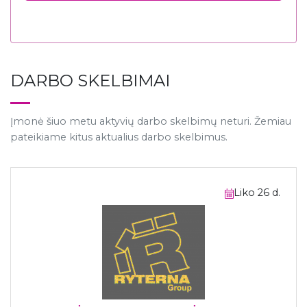
DARBO SKELBIMAI
Įmonė šiuo metu aktyvių darbo skelbimų neturi. Žemiau
pateikiame kitus aktualius darbo skelbimus.
Liko 26 d.