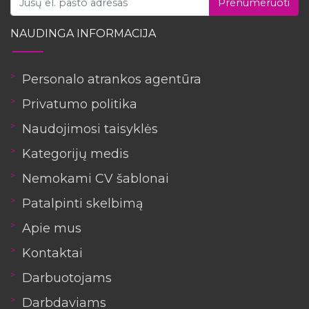
Prenumeruoti
NAUDINGA INFORMACIJA
Personalo atrankos agentūra
Privatumo politika
Naudojimosi taisyklės
Kategorijų medis
Nemokami CV šablonai
Patalpinti skelbimą
Apie mus
Kontaktai
Darbuotojams
Darbdaviams