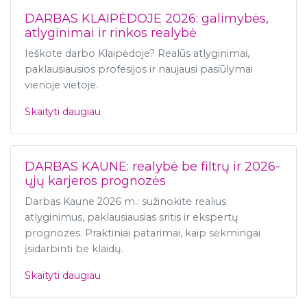
DARBAS KLAIPĖDOJE 2026: galimybės,
atlyginimai ir rinkos realybė
Ieškote darbo Klaipėdoje? Realūs atlyginimai,
paklausiausios profesijos ir naujausi pasiūlymai
vienoje vietoje.
Skaityti daugiau
DARBAS KAUNE: realybė be filtrų ir 2026-
ųjų karjeros prognozės
Darbas Kaune 2026 m.: sužinokite realius
atlyginimus, paklausiausias sritis ir ekspertų
prognozes. Praktiniai patarimai, kaip sėkmingai
įsidarbinti be klaidų.
Skaityti daugiau