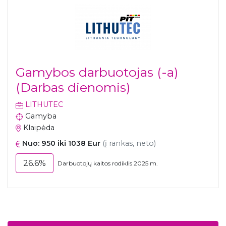
Gamybos darbuotojas (-a)
(Darbas dienomis)
LITHUTEC
Gamyba
Klaipėda
Nuo: 950 iki 1038 Eur
(į rankas, neto)
26.6%
Darbuotojų kaitos rodiklis 2025 m.