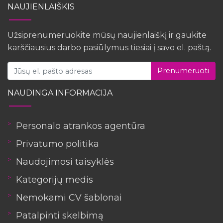
NAUJIENLAIŠKIS
Užsiprenumeruokite mūsų naujienlaiškį ir gaukite
karščiausius darbo pasiūlymus tiesiai į savo el. paštą.
Prenumeruoti
NAUDINGA INFORMACIJA
Personalo atrankos agentūra
Privatumo politika
Naudojimosi taisyklės
Kategorijų medis
Nemokami CV šablonai
Patalpinti skelbimą