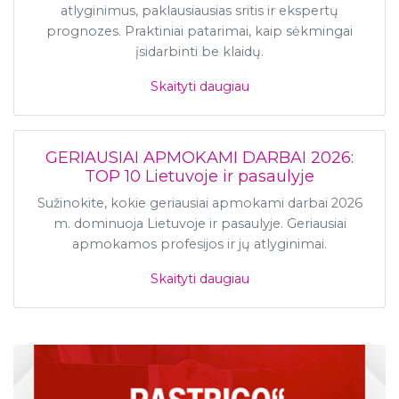
atlyginimus, paklausiausias sritis ir ekspertų
prognozes. Praktiniai patarimai, kaip sėkmingai
įsidarbinti be klaidų.
Skaityti daugiau
GERIAUSIAI APMOKAMI DARBAI 2026:
TOP 10 Lietuvoje ir pasaulyje
Sužinokite, kokie geriausiai apmokami darbai 2026
m. dominuoja Lietuvoje ir pasaulyje. Geriausiai
apmokamos profesijos ir jų atlyginimai.
Skaityti daugiau