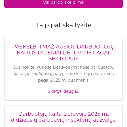
Visi darbo skelbimai
Taip pat skaitykite
PASKELBTI MAŽIAUSIOS DARBUOTOJŲ
KAITOS LYDERIAI LIETUVOJE PAGAL
SEKTORIUS
Sužinokite, kuriose Lietuvos įmonėse darbuotojų
kaita yra mažiausia, palyginus skirtingus sektorius
pagal 2025 m. duomenis.
Skaityti daugiau
Darbuotojų kaita Lietuvoje 2025 m.:
didžiausių darbdavių ir sektorių apžvalga