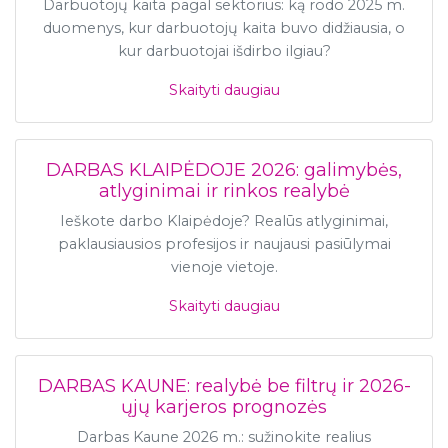
Darbuotojų kaita pagal sektorius: ką rodo 2025 m.
duomenys, kur darbuotojų kaita buvo didžiausia, o
kur darbuotojai išdirbo ilgiau?
Skaityti daugiau
DARBAS KLAIPĖDOJE 2026: galimybės,
atlyginimai ir rinkos realybė
Ieškote darbo Klaipėdoje? Realūs atlyginimai,
paklausiausios profesijos ir naujausi pasiūlymai
vienoje vietoje.
Skaityti daugiau
DARBAS KAUNE: realybė be filtrų ir 2026-
ųjų karjeros prognozės
Darbas Kaune 2026 m.: sužinokite realius