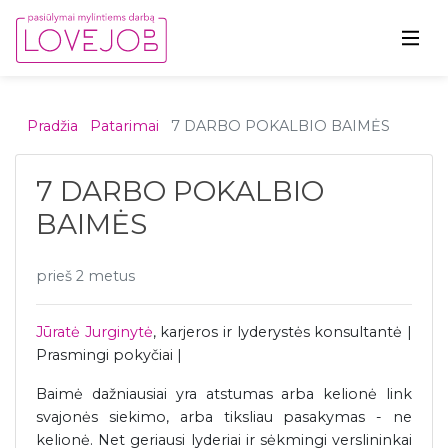
Pradžia
Patarimai
7 DARBO POKALBIO BAIMĖS
7 DARBO POKALBIO
BAIMĖS
prieš 2 metus
Jūratė Jurginytė
, karjeros ir lyderystės konsultantė |
Prasmingi pokyčiai |
Baimė dažniausiai yra atstumas arba kelionė link
svajonės siekimo, arba tiksliau pasakymas - ne
kelionė. Net geriausi lyderiai ir sėkmingi verslininkai